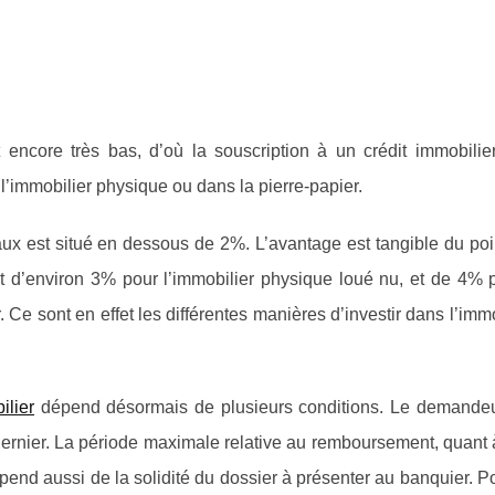
encore très bas, d’où la souscription à un crédit immobilier
 l’immobilier physique ou dans la pierre-papier.
taux est situé en dessous de 2%. L’avantage est tangible du po
est d’environ 3% pour l’immobilier physique loué nu, et de 4% 
Ce sont en effet les différentes manières d’investir dans l’immo
ilier
dépend désormais de plusieurs conditions. Le demandeu
dernier. La période maximale relative au remboursement, quant à
épend aussi de la solidité du dossier à présenter au banquier. P