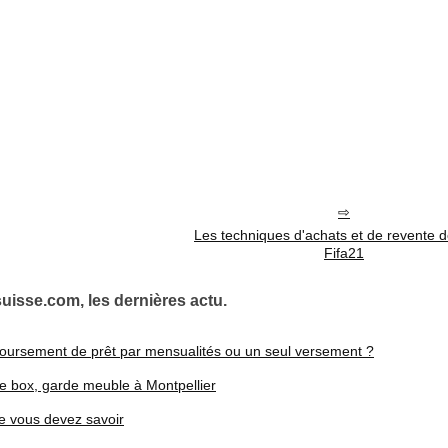
Les techniques d'achats et de revente d
Fifa21
isse.com, les dernières actu.
mboursement de prêt par mensualités ou un seul versement ?
de box, garde meuble à Montpellier
ue vous devez savoir