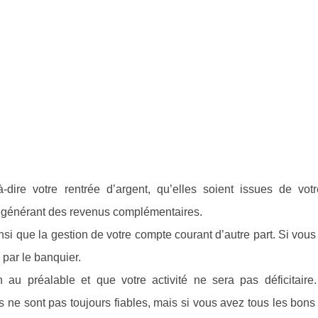
dire votre rentrée d’argent, qu’elles soient issues de votre
t générant des revenus complémentaires.
nsi que la gestion de votre compte courant d’autre part. Si vou
 par le banquier.
au préalable et que votre activité ne sera pas déficitaire.
s ne sont pas toujours fiables, mais si vous avez tous les bon