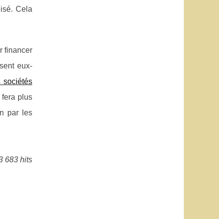
isé. Cela
r financer
sent eux-
 sociétés
 fera plus
n par les
3 683 hits