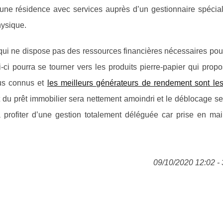
une résidence avec services auprès d’un gestionnaire spécial
hysique.
ur qui ne dispose pas des ressources financières nécessaires pou
i pourra se tourner vers les produits pierre-papier qui propo
lus connus et
les meilleurs générateurs de rendement sont les
 du prêt immobilier sera nettement amoindri et le déblocage se
a profiter d’une gestion totalement déléguée car prise en mai
09/10/2020 12:02 - 