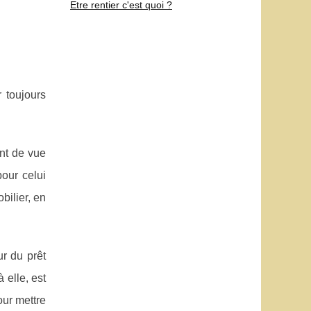
Etre rentier c'est quoi ?
 toujours
int de vue
pour celui
bilier, en
r du prêt
 elle, est
our mettre