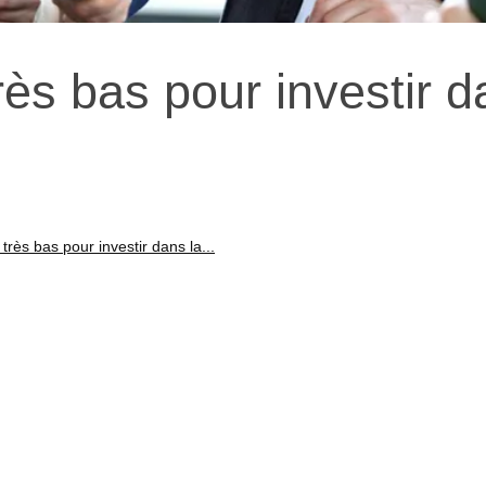
rès bas pour investir 
 très bas pour investir dans la...