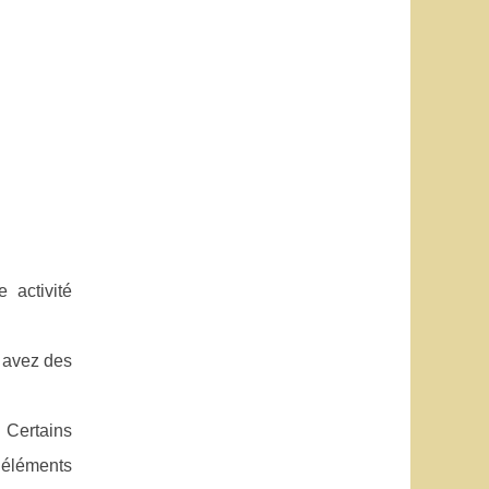
 activité
s avez des
 Certains
s éléments