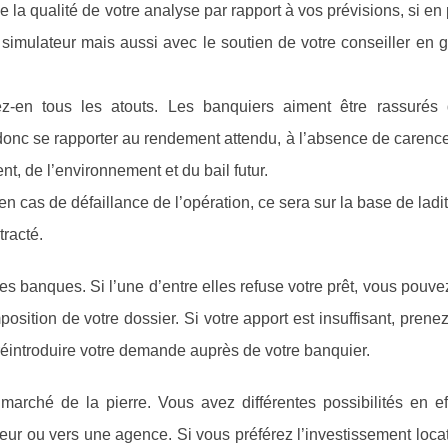
 la qualité de votre analyse par rapport à vos prévisions, si en
 simulateur mais aussi avec le soutien de votre conseiller en 
ez-en tous les atouts. Les banquiers aiment être rassurés
donc se rapporter au rendement attendu, à l’absence de carence
t, de l’environnement et du bail futur.
 cas de défaillance de l’opération, ce sera sur la base de ladi
tracté.
es banques. Si l’une d’entre elles refuse votre prêt, vous pouve
position de votre dossier. Si votre apport est insuffisant, prene
réintroduire votre demande auprès de votre banquier.
marché de la pierre. Vous avez différentes possibilités en eff
ur ou vers une agence. Si vous préférez l’investissement locat