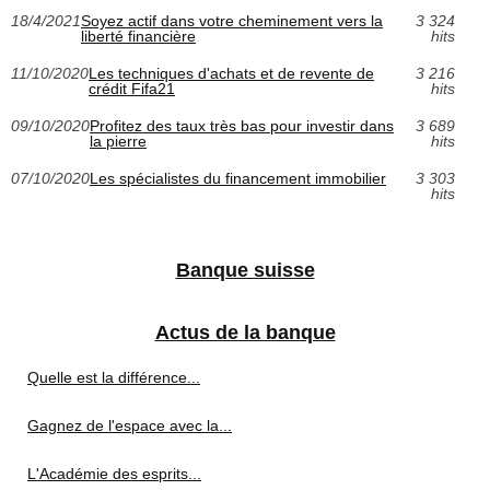
18/4/2021
Soyez actif dans votre cheminement vers la
3 324
liberté financière
hits
11/10/2020
Les techniques d'achats et de revente de
3 216
crédit Fifa21
hits
09/10/2020
Profitez des taux très bas pour investir dans
3 689
la pierre
hits
07/10/2020
Les spécialistes du financement immobilier
3 303
hits
Banque suisse
Actus de la banque
Quelle est la différence...
Gagnez de l'espace avec la...
L'Académie des esprits...