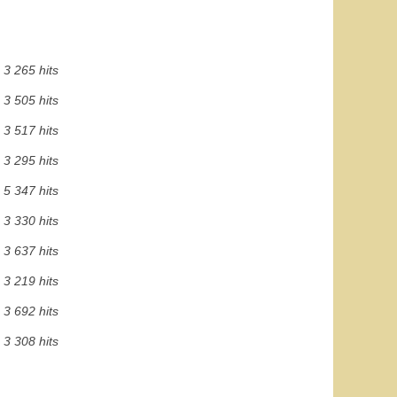
3 265 hits
3 505 hits
3 517 hits
3 295 hits
5 347 hits
3 330 hits
3 637 hits
3 219 hits
3 692 hits
3 308 hits