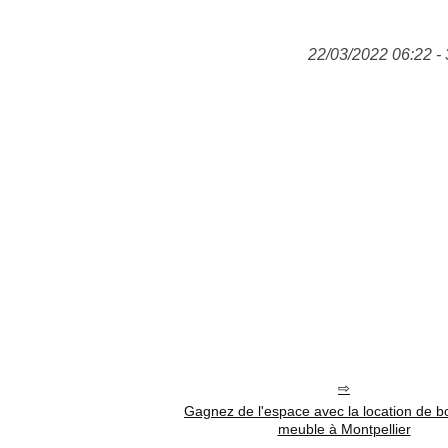
22/03/2022 06:22 - 
Gagnez de l'espace avec la location de b
meuble à Montpellier