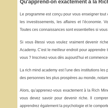
Qu'apprend-on exactement à la Ri
Le programme est conçu pour vous enseigner tout c
les investissements, les affaires et l'économie.
Toutes ces connaissances sont essentielles si vous v
Si vous êtessi vous voulez vraiment devenir rich
Academy. C'est le meilleur endroit pour apprendre t
vous ? Inscrivez-vous dès aujourd'hui et commencez
La rich mind academy est l'une des institutions les
des personnes les plus prospères au monde, notamme
Alors, qu'apprenez-vous exactement à la Rich Mi
vous devez savoir pour devenir riche. Il compre
apprendrez également la psychologie et le compor