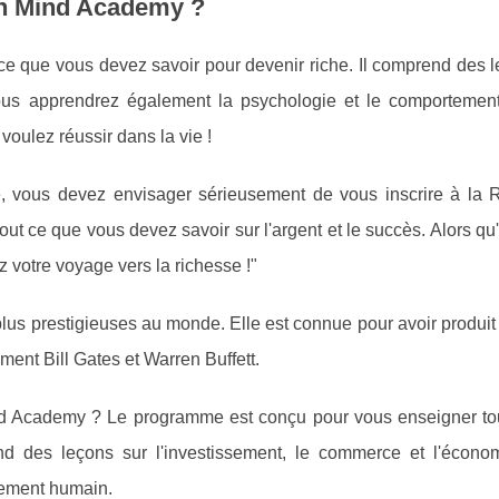
ch Mind Academy ?
e que vous devez savoir pour devenir riche. Il comprend des l
 Vous apprendrez également la psychologie et le comportemen
oulez réussir dans la vie !
e, vous devez envisager sérieusement de vous inscrire à la 
out ce que vous devez savoir sur l'argent et le succès. Alors qu
 votre voyage vers la richesse !"
 plus prestigieuses au monde. Elle est connue pour avoir produit
nt Bill Gates et Warren Buffett.
nd Academy ? Le programme est conçu pour vous enseigner to
nd des leçons sur l'investissement, le commerce et l'écono
tement humain.