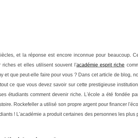
siècles, et la réponse est encore inconnue pour beaucoup. C
ches et elles utilisent souvent l'
académie esprit riche
comme
et que peut-elle faire pour vous ? Dans cet article de blog, n
out ce que vous devez savoir sur cette prestigieuse institutio
ses étudiants comment devenir riche. L'école a été fondée pa
toire. Rockefeller a utilisé son propre argent pour financer l'éco
tudiants ! L'académie a produit certaines des personnes les plus