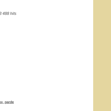
3 488 hits
ox, garde