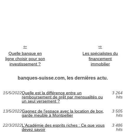
Quelle banque en
Les spécialistes du
ligne choisir pour son
financement
investissement ?
immobilier
banques-suisse.com, les dernières actu.
15/5/2022
Quelle est la différence entre un
3 264
remboursement de prêt par mensualités ou
hits
un seul versement ?
13/5/2022
Gagnez de l'espace avec la location de box,
3 505
garde meuble à Montpellier
hits
22/3/2022
L'Académie des esprits riches : Ce que vous
3 486
devez savoir
hits