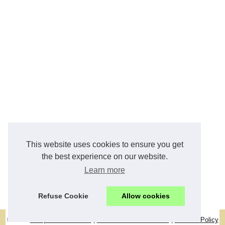
This website uses cookies to ensure you get
the best experience on our website.
Learn more
Refuse Cookie
Allow cookies
© 2026
Banques-suisse.com
|
Découvrir de nos articles
|
Cookies Policy