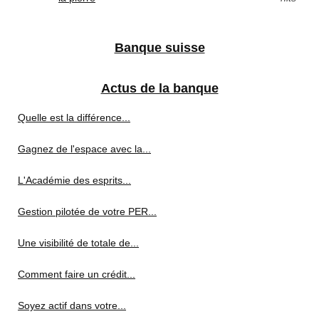
Banque suisse
Actus de la banque
Quelle est la différence...
Gagnez de l'espace avec la...
L'Académie des esprits...
Gestion pilotée de votre PER...
Une visibilité de totale de...
Comment faire un crédit...
Soyez actif dans votre...