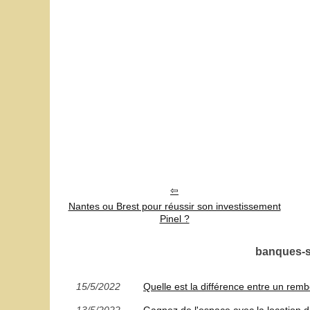
Nantes ou Brest pour réussir son investissement
Pinel ?
banques-su
15/5/2022
Quelle est la différence entre un re
13/5/2022
Gagnez de l'espace avec la location 