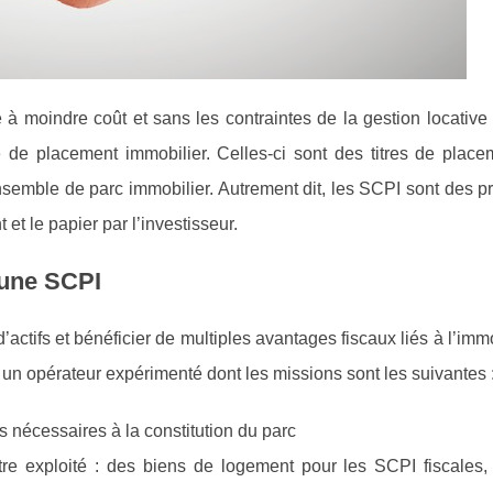
 à moindre coût et sans les contraintes de la gestion locative
 de placement immobilier. Celles-ci sont des titres de place
ensemble de parc immobilier. Autrement dit, les SCPI sont des p
t et le papier par l’investisseur.
 une SCPI
’actifs et bénéficier de multiples avantages fiscaux liés à l’immo
 un opérateur expérimenté dont les missions sont les suivantes 
ds nécessaires à la constitution du parc
tre exploité : des biens de logement pour les SCPI fiscales,